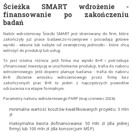
Ścieżka SMART wdrożenie -
finansowanie po zakończeniu
badań
Nabór wdrożeniowy Ścieżki SMART jest skierowany do firm, które
zakończyły już prace badawczo-rozwojowe i posiadają gotowe
wyniki - własne lub nabyte od zewnętrznej jednostki - które chcą
wdrożyć do produkcji lub usług.
To jest istotna różnica: jeśli firma ma wyniki B+R i potrzebuje
sfinansować inwestycję w uruchomienie produkcji, trafia do naboru
wdrożeniowego. Jeśli dopiero planuje badania - trafia do naboru
B+R. Złożenie wniosku wdrożeniowego przez firmę bez
zakończonych prac B+R to jeden z najczęstszych powodów
odrzucenia na etapie formalnym.
Parametry naboru wdrożeniowego PARP (maj-czerwiec 2026):
minimalna wartość kosztów kwalifikowanych projektu: 3 mln
zł
maksymalna kwota dofinansowania: 50 mln zł (dla jednej
firmy) lub 100 mln zł (dla konsorcjum MŚP)