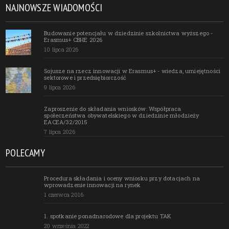
NAJNOWSZE WIADOMOŚCI
Budowanie potencjału w dziedzinie szkolnictwa wyższego -
Erasmus+ CBHE 2026
10 lipca 2026
Sojusze na rzecz innowacji w Erasmus+ - wiedza, umiejętności
sektorowe i przedsiębiorczość
9 lipca 2026
Zaproszenie do składania wniosków: Współpraca
społeczeństwa obywatelskiego w dziedzinie młodzieży
EACEA/32/2015
7 lipca 2026
POLECAMY
Procedura składania i oceny wniosku przy dotacjach na
wprowadzenie innowacji na rynek
1 czerwca 2016
1. spotkanie ponadnarodowe dla projektu TAK
20 września 2022