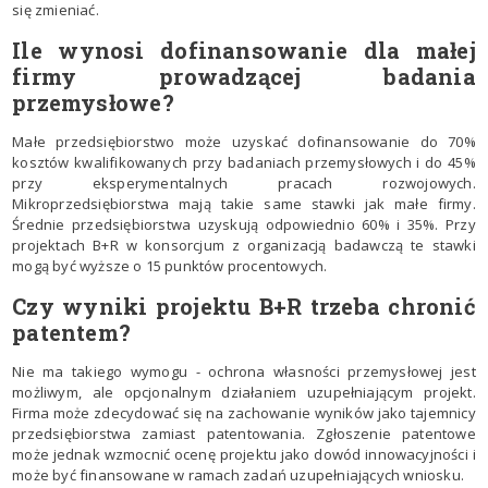
się zmieniać.
Ile wynosi dofinansowanie dla małej
firmy prowadzącej badania
przemysłowe?
Małe przedsiębiorstwo może uzyskać dofinansowanie do 70%
kosztów kwalifikowanych przy badaniach przemysłowych i do 45%
przy eksperymentalnych pracach rozwojowych.
Mikroprzedsiębiorstwa mają takie same stawki jak małe firmy.
Średnie przedsiębiorstwa uzyskują odpowiednio 60% i 35%. Przy
projektach B+R w konsorcjum z organizacją badawczą te stawki
mogą być wyższe o 15 punktów procentowych.
Czy wyniki projektu B+R trzeba chronić
patentem?
Nie ma takiego wymogu - ochrona własności przemysłowej jest
możliwym, ale opcjonalnym działaniem uzupełniającym projekt.
Firma może zdecydować się na zachowanie wyników jako tajemnicy
przedsiębiorstwa zamiast patentowania. Zgłoszenie patentowe
może jednak wzmocnić ocenę projektu jako dowód innowacyjności i
może być finansowane w ramach zadań uzupełniających wniosku.