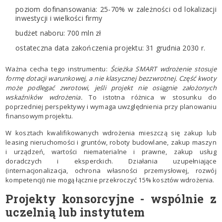
poziom dofinansowania: 25-70% w zależności od lokalizacji
inwestycji i wielkości firmy
budżet naboru: 700 mln zł
ostateczna data zakończenia projektu: 31 grudnia 2030 r.
Ważna cecha tego instrumentu:
Ścieżka SMART wdrożenie stosuje
formę dotacji warunkowej, a nie klasycznej bezzwrotnej. Część kwoty
może podlegać zwrotowi, jeśli projekt nie osiągnie założonych
wskaźników wdrożenia.
To istotna różnica w stosunku do
poprzedniej perspektywy i wymaga uwzględnienia przy planowaniu
finansowym projektu.
W kosztach kwalifikowanych wdrożenia mieszczą się zakup lub
leasing nieruchomości i gruntów, roboty budowlane, zakup maszyn
i urządzeń, wartości niematerialne i prawne, zakup usług
doradczych i eksperckich. Działania uzupełniające
(internacjonalizacja, ochrona własności przemysłowej, rozwój
kompetencji) nie mogą łącznie przekroczyć 15% kosztów wdrożenia.
Projekty konsorcyjne - wspólnie z
uczelnią lub instytutem