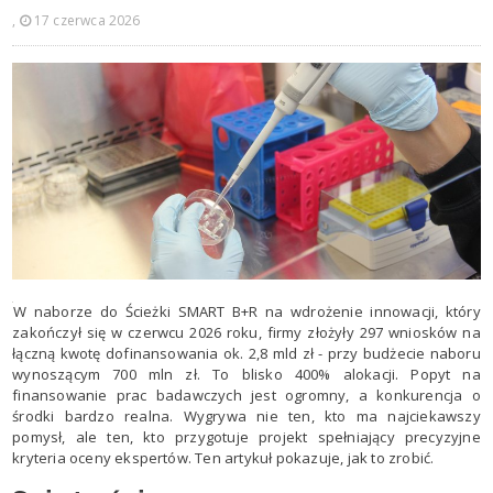
,
17 czerwca 2026
W naborze do Ścieżki SMART B+R na wdrożenie innowacji, który
zakończył się w czerwcu 2026 roku, firmy złożyły 297 wniosków na
łączną kwotę dofinansowania ok. 2,8 mld zł - przy budżecie naboru
wynoszącym 700 mln zł. To blisko 400% alokacji. Popyt na
finansowanie prac badawczych jest ogromny, a konkurencja o
środki bardzo realna. Wygrywa nie ten, kto ma najciekawszy
pomysł, ale ten, kto przygotuje projekt spełniający precyzyjne
kryteria oceny ekspertów. Ten artykuł pokazuje, jak to zrobić.