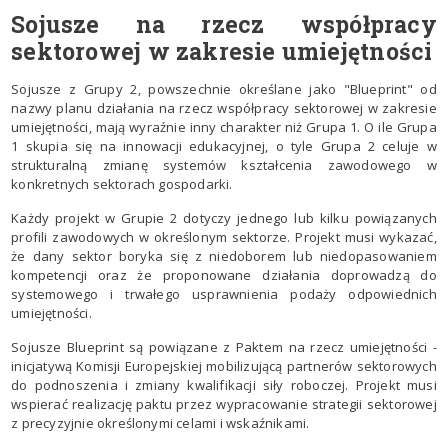
Sojusze na rzecz współpracy
sektorowej w zakresie umiejętności
Sojusze z Grupy 2, powszechnie określane jako "Blueprint" od
nazwy planu działania na rzecz współpracy sektorowej w zakresie
umiejętności, mają wyraźnie inny charakter niż Grupa 1. O ile Grupa
1 skupia się na innowacji edukacyjnej, o tyle Grupa 2 celuje w
strukturalną zmianę systemów kształcenia zawodowego w
konkretnych sektorach gospodarki.
Każdy projekt w Grupie 2 dotyczy jednego lub kilku powiązanych
profili zawodowych w określonym sektorze. Projekt musi wykazać,
że dany sektor boryka się z niedoborem lub niedopasowaniem
kompetencji oraz że proponowane działania doprowadzą do
systemowego i trwałego usprawnienia podaży odpowiednich
umiejętności.
Sojusze Blueprint są powiązane z Paktem na rzecz umiejętności -
inicjatywą Komisji Europejskiej mobilizującą partnerów sektorowych
do podnoszenia i zmiany kwalifikacji siły roboczej. Projekt musi
wspierać realizację paktu przez wypracowanie strategii sektorowej
z precyzyjnie określonymi celami i wskaźnikami.