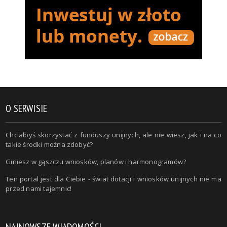
O SERWISIE
Chciałbyś skorzystać z funduszy unijnych, ale nie wiesz, jak i na co
takie środki można zdobyć?
Giniesz w gąszczu wniosków, planów i harmonogramów?
Ten portal jest dla Ciebie - świat dotacji i wniosków unijnych nie ma
przed nami tajemnic!
NAJNOWSZE WIADOMOŚCI