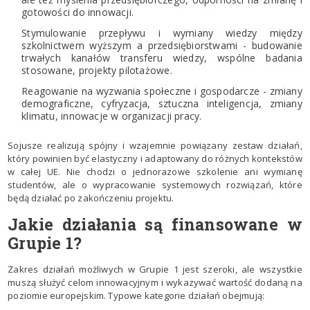
gotowości do innowacji.
Stymulowanie przepływu i wymiany wiedzy między
szkolnictwem wyższym a przedsiębiorstwami - budowanie
trwałych kanałów transferu wiedzy, wspólne badania
stosowane, projekty pilotażowe.
Reagowanie na wyzwania społeczne i gospodarcze - zmiany
demograficzne, cyfryzacja, sztuczna inteligencja, zmiany
klimatu, innowacje w organizacji pracy.
Sojusze realizują spójny i wzajemnie powiązany zestaw działań,
który powinien być elastyczny i adaptowany do różnych kontekstów
w całej UE. Nie chodzi o jednorazowe szkolenie ani wymianę
studentów, ale o wypracowanie systemowych rozwiązań, które
będą działać po zakończeniu projektu.
Jakie działania są finansowane w
Grupie 1?
Zakres działań możliwych w Grupie 1 jest szeroki, ale wszystkie
muszą służyć celom innowacyjnym i wykazywać wartość dodaną na
poziomie europejskim. Typowe kategorie działań obejmują: