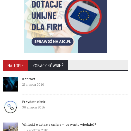
NA TOPIE
ZOBACZ RÓWNIEŻ
Kontakt
28 marca 2016
Przydatne linki
30 marca 2016
Wnioski o dotacje unijne – co warto wiedzieć?
13 kwietnia 2016