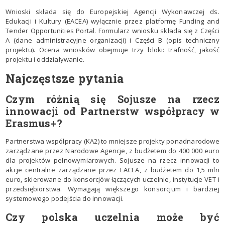
Wnioski składa się do Europejskiej Agencji Wykonawczej ds.
Edukacji i Kultury (EACEA) wyłącznie przez platformę Funding and
Tender Opportunities Portal. Formularz wniosku składa się z Części
A (dane administracyjne organizacji) i Części B (opis techniczny
projektu). Ocena wniosków obejmuje trzy bloki: trafność, jakość
projektu i oddziaływanie.
Najczęstsze pytania
Czym różnią się Sojusze na rzecz
innowacji od Partnerstw współpracy w
Erasmus+?
Partnerstwa współpracy (KA2) to mniejsze projekty ponadnarodowe
zarządzane przez Narodowe Agencje, z budżetem do 400 000 euro
dla projektów pełnowymiarowych. Sojusze na rzecz innowacji to
akcje centralne zarządzane przez EACEA, z budżetem do 1,5 mln
euro, skierowane do konsorcjów łączących uczelnie, instytucje VET i
przedsiębiorstwa. Wymagają większego konsorcjum i bardziej
systemowego podejścia do innowacji.
Czy polska uczelnia może być