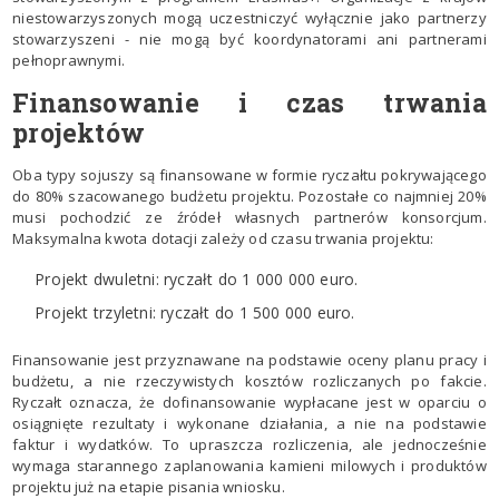
niestowarzyszonych mogą uczestniczyć wyłącznie jako partnerzy
stowarzyszeni - nie mogą być koordynatorami ani partnerami
pełnoprawnymi.
Finansowanie i czas trwania
projektów
Oba typy sojuszy są finansowane w formie ryczałtu pokrywającego
do 80% szacowanego budżetu projektu. Pozostałe co najmniej 20%
musi pochodzić ze źródeł własnych partnerów konsorcjum.
Maksymalna kwota dotacji zależy od czasu trwania projektu:
Projekt dwuletni: ryczałt do 1 000 000 euro.
Projekt trzyletni: ryczałt do 1 500 000 euro.
Finansowanie jest przyznawane na podstawie oceny planu pracy i
budżetu, a nie rzeczywistych kosztów rozliczanych po fakcie.
Ryczałt oznacza, że dofinansowanie wypłacane jest w oparciu o
osiągnięte rezultaty i wykonane działania, a nie na podstawie
faktur i wydatków. To upraszcza rozliczenia, ale jednocześnie
wymaga starannego zaplanowania kamieni milowych i produktów
projektu już na etapie pisania wniosku.