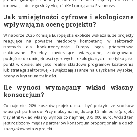
innowacji - do tego służy Akcja 1 (KA1) programu Erasmus+.
Jak umiejętności cyfrowe i ekologiczne
wpływają na ocenę projektu?
W naborze 2026 Komisja Europejska explicite wskazała, że projekty
reagujące na poważne niedobory kompetencji w sektorach
istotnych dla konkurencyjności Europy będą priorytetowo
traktowane. Projekty zawierające wiarygodne, zintegrowane
podejście do umiejętności cyfrowych i ekologicznych - nie tylko jako
punkt w opisie, ale jako realne składowe programów kształcenia
lub strategii sektorowej - zwiększają szanse na uzyskanie wysokiej
oceny w kryterium trafności.
Ile wynosi wymagany wkład własny
konsorcjum?
Co najmniej 20% kosztów projektu musi być pokryte ze środków
własnych partnerów. Przy maksymalnej dotacji 1,5 mln euro (projekt
trzyletni) wkład własny wynosi co najmniej 375 000 euro. Wkład ten
jest rozłożony między partnerów konsorcjum proporcjonalnie do ich
zaangażowania w projekt.