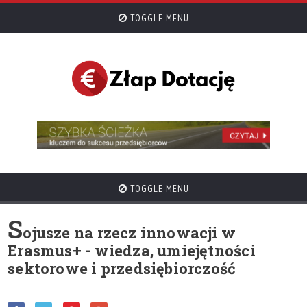
TOGGLE MENU
TOGGLE MENU
S
ojusze na rzecz innowacji w
Erasmus+ - wiedza, umiejętności
sektorowe i przedsiębiorczość