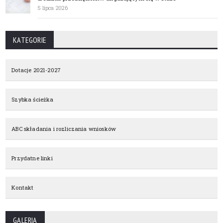
5 lipca 2026
KATEGORIE
Dotacje 2021-2027
Szybka ścieżka
ABC składania i rozliczania wniosków
Przydatne linki
Kontakt
GALERIA