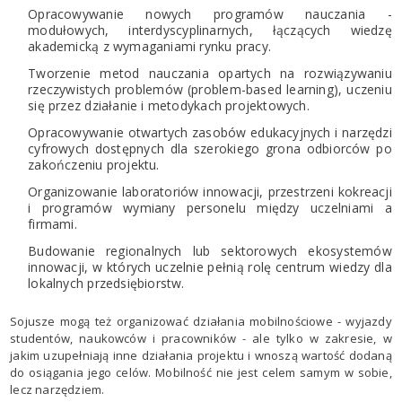
Opracowywanie nowych programów nauczania -
modułowych, interdyscyplinarnych, łączących wiedzę
akademicką z wymaganiami rynku pracy.
Tworzenie metod nauczania opartych na rozwiązywaniu
rzeczywistych problemów (problem-based learning), uczeniu
się przez działanie i metodykach projektowych.
Opracowywanie otwartych zasobów edukacyjnych i narzędzi
cyfrowych dostępnych dla szerokiego grona odbiorców po
zakończeniu projektu.
Organizowanie laboratoriów innowacji, przestrzeni kokreacji
i programów wymiany personelu między uczelniami a
firmami.
Budowanie regionalnych lub sektorowych ekosystemów
innowacji, w których uczelnie pełnią rolę centrum wiedzy dla
lokalnych przedsiębiorstw.
Sojusze mogą też organizować działania mobilnościowe - wyjazdy
studentów, naukowców i pracowników - ale tylko w zakresie, w
jakim uzupełniają inne działania projektu i wnoszą wartość dodaną
do osiągania jego celów. Mobilność nie jest celem samym w sobie,
lecz narzędziem.