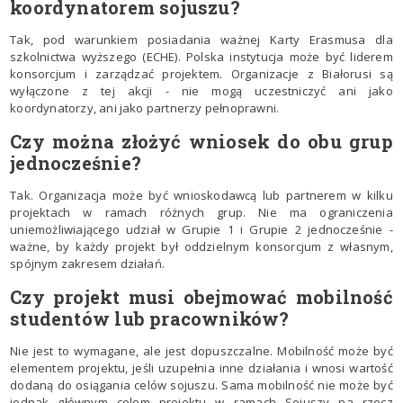
koordynatorem sojuszu?
Tak, pod warunkiem posiadania ważnej Karty Erasmusa dla
szkolnictwa wyższego (ECHE). Polska instytucja może być liderem
konsorcjum i zarządzać projektem. Organizacje z Białorusi są
wyłączone z tej akcji - nie mogą uczestniczyć ani jako
koordynatorzy, ani jako partnerzy pełnoprawni.
Czy można złożyć wniosek do obu grup
jednocześnie?
Tak. Organizacja może być wnioskodawcą lub partnerem w kilku
projektach w ramach różnych grup. Nie ma ograniczenia
uniemożliwiającego udział w Grupie 1 i Grupie 2 jednocześnie -
ważne, by każdy projekt był oddzielnym konsorcjum z własnym,
spójnym zakresem działań.
Czy projekt musi obejmować mobilność
studentów lub pracowników?
Nie jest to wymagane, ale jest dopuszczalne. Mobilność może być
elementem projektu, jeśli uzupełnia inne działania i wnosi wartość
dodaną do osiągania celów sojuszu. Sama mobilność nie może być
jednak głównym celem projektu w ramach Sojuszy na rzecz