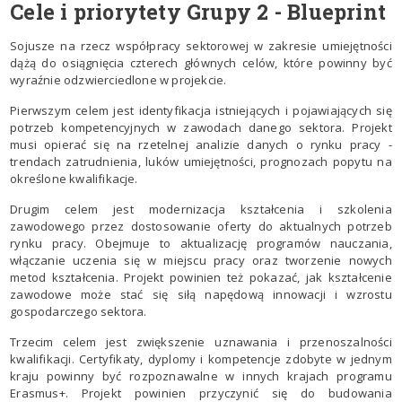
Cele i priorytety Grupy 2 - Blueprint
Sojusze na rzecz współpracy sektorowej w zakresie umiejętności
dążą do osiągnięcia czterech głównych celów, które powinny być
wyraźnie odzwierciedlone w projekcie.
Pierwszym celem jest identyfikacja istniejących i pojawiających się
potrzeb kompetencyjnych w zawodach danego sektora. Projekt
musi opierać się na rzetelnej analizie danych o rynku pracy -
trendach zatrudnienia, luków umiejętności, prognozach popytu na
określone kwalifikacje.
Drugim celem jest modernizacja kształcenia i szkolenia
zawodowego przez dostosowanie oferty do aktualnych potrzeb
rynku pracy. Obejmuje to aktualizację programów nauczania,
włączanie uczenia się w miejscu pracy oraz tworzenie nowych
metod kształcenia. Projekt powinien też pokazać, jak kształcenie
zawodowe może stać się siłą napędową innowacji i wzrostu
gospodarczego sektora.
Trzecim celem jest zwiększenie uznawania i przenoszalności
kwalifikacji. Certyfikaty, dyplomy i kompetencje zdobyte w jednym
kraju powinny być rozpoznawalne w innych krajach programu
Erasmus+. Projekt powinien przyczynić się do budowania