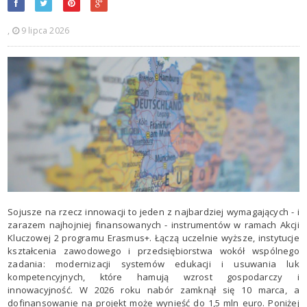
,
9 lipca 2026
​Sojusze na rzecz innowacji to jeden z najbardziej wymagających - i
zarazem najhojniej finansowanych - instrumentów w ramach Akcji
Kluczowej 2 programu Erasmus+. Łączą uczelnie wyższe, instytucje
kształcenia zawodowego i przedsiębiorstwa wokół wspólnego
zadania: modernizacji systemów edukacji i usuwania luk
kompetencyjnych, które hamują wzrost gospodarczy i
innowacyjność. W 2026 roku nabór zamknął się 10 marca, a
dofinansowanie na projekt może wynieść do 1,5 mln euro. Poniżej