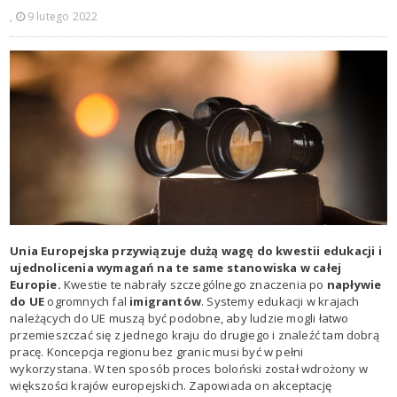
,
9 lutego 2022
Unia Europejska przywiązuje dużą wagę do kwestii edukacji i
ujednolicenia wymagań na te same stanowiska w całej
Europie.
Kwestie te nabrały szczególnego znaczenia po
napływie
do UE
ogromnych fal
imigrantów
. Systemy edukacji w krajach
należących do UE muszą być podobne, aby ludzie mogli łatwo
przemieszczać się z jednego kraju do drugiego i znaleźć tam dobrą
pracę. Koncepcja regionu bez granic musi być w pełni
wykorzystana. W ten sposób proces boloński został wdrożony w
większości krajów europejskich. Zapowiada on akceptację