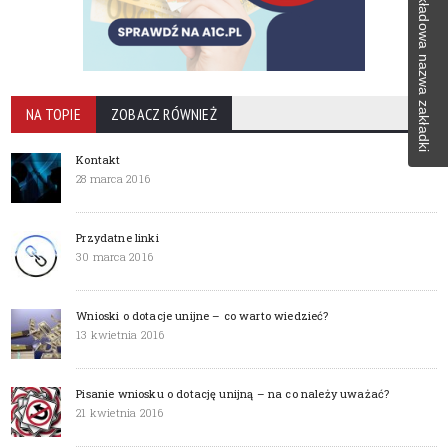
Przykładowa nazwa zakładki
NA TOPIE
ZOBACZ RÓWNIEŻ
Kontakt
28 marca 2016
Przydatne linki
30 marca 2016
Wnioski o dotacje unijne – co warto wiedzieć?
13 kwietnia 2016
Pisanie wniosku o dotację unijną – na co należy uważać?
21 kwietnia 2016