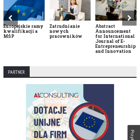
Europejskie ramy
Zatrudnianie
Abstract
kwalifikacji a
nowych
Announcement
MŚP
pracowników
for International
Journal of E-
Entrepreneurship
and Innovation
PARTNER