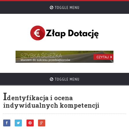
TOGGLE MENU
TOGGLE MENU
I
dentyfikacja i ocena
indywidualnych kompetencji