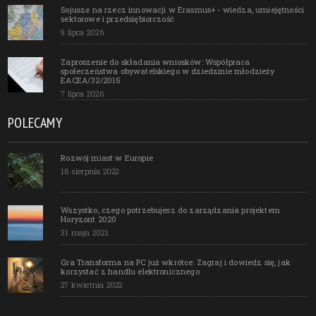
Sojusze na rzecz innowacji w Erasmus+ - wiedza, umiejętności
sektorowe i przedsiębiorczość
9 lipca 2026
Zaproszenie do składania wniosków: Współpraca
społeczeństwa obywatelskiego w dziedzinie młodzieży
EACEA/32/2015
7 lipca 2026
POLECAMY
Rozwój miast w Europie
16 sierpnia 2022
Wszystko, czego potrzebujesz do zarządzania projektem
Horyzont 2020
31 maja 2021
Gra Transforma na PC już wkrótce: Zagraj i dowiedz się, jak
korzystać z handlu elektronicznego
27 kwietnia 2022