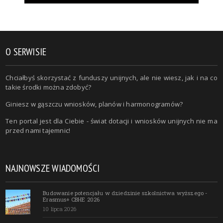
O SERWISIE
Chciałbyś skorzystać z funduszy unijnych, ale nie wiesz, jak i na co
takie środki można zdobyć?
Giniesz w gąszczu wniosków, planów i harmonogramów?
Ten portal jest dla Ciebie - świat dotacji i wniosków unijnych nie ma
przed nami tajemnic!
NAJNOWSZE WIADOMOŚCI
Budowanie potencjału w dziedzinie szkolnictwa wyższego -
Erasmus+ CBHE 2026
10 lipca 2026